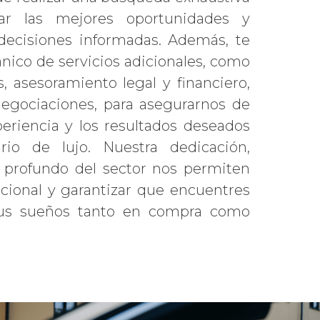
car las mejores oportunidades y
decisiones informadas. Además, te
ico de servicios adicionales, como
, asesoramiento legal y financiero,
negociaciones, para asegurarnos de
eriencia y los resultados deseados
io de lujo. Nuestra dedicación,
 profundo del sector nos permiten
pcional y garantizar que encuentres
tus sueños tanto en compra como