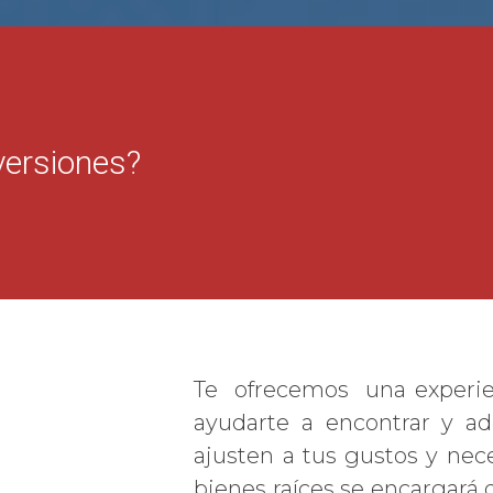
nversiones?
Te ofrecemos una experien
ayudarte a encontrar y ad
ajusten a tus gustos y nec
bienes raíces se encargará 