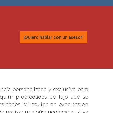
¡Quiero hablar con un asesor!
cia personalizada y exclusiva para
quirir propiedades de lujo que se
esidades. Mi equipo de expertos en
de realizar una búsqueda exhaustiva