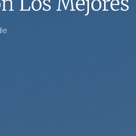
on Los Mejores
de