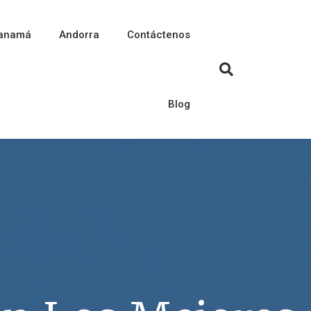
anamá
Andorra
Contáctenos
Blog