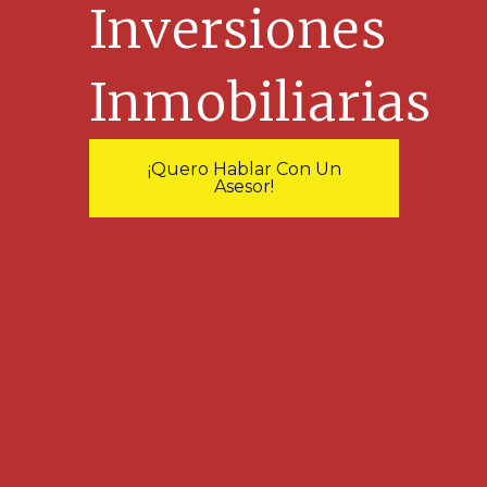
Inversiones
Inmobiliarias
¡Quero Hablar Con Un
Asesor!