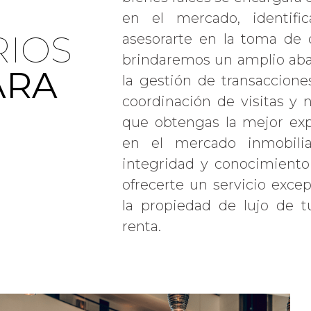
en el mercado, identifi
RIOS
asesorarte en la toma de 
brindaremos un amplio aban
ARA
la gestión de transacciones
coordinación de visitas y 
que obtengas la mejor exp
en el mercado inmobiliar
integridad y conocimiento
ofrecerte un servicio exce
la propiedad de lujo de 
renta.