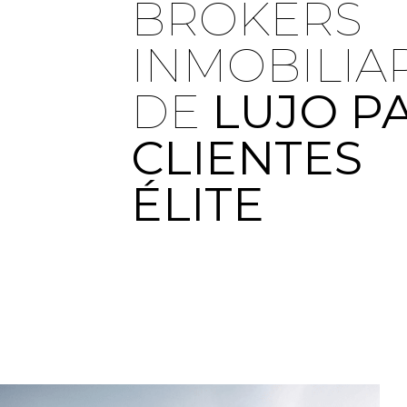
BROKERS
INMOBILIA
DE
LUJO P
CLIENTES
ÉLITE