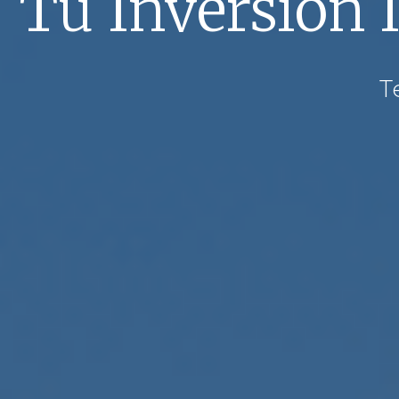
Tu Inversión 
T