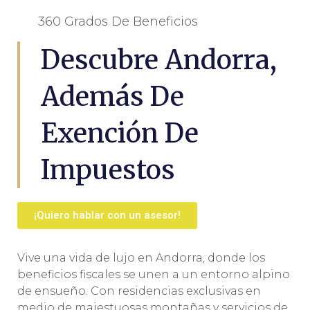
360 Grados De Beneficios
Descubre Andorra,
Además De
Exención De
Impuestos
¡Quiero hablar con un asesor!
Vive una vida de lujo en Andorra, donde los
beneficios fiscales se unen a un entorno alpino
de ensueño. Con residencias exclusivas en
medio de majestuosas montañas y servicios de