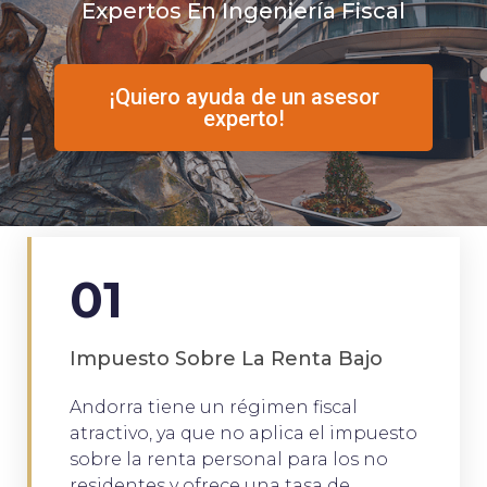
Expertos En Ingeniería Fiscal
¡Quiero ayuda de un asesor
experto!
01
Impuesto Sobre La Renta Bajo
Andorra tiene un régimen fiscal
atractivo, ya que no aplica el impuesto
sobre la renta personal para los no
residentes y ofrece una tasa de