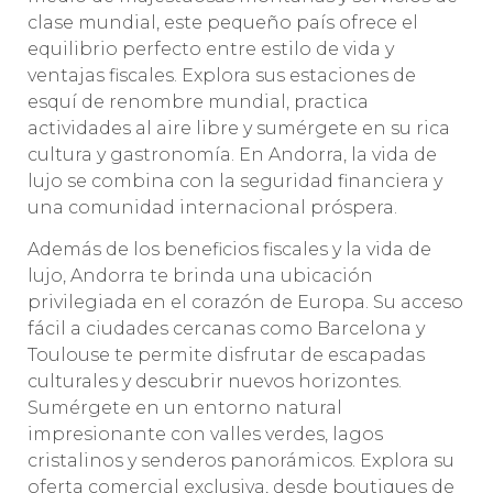
clase mundial, este pequeño país ofrece el
equilibrio perfecto entre estilo de vida y
ventajas fiscales. Explora sus estaciones de
esquí de renombre mundial, practica
actividades al aire libre y sumérgete en su rica
cultura y gastronomía. En Andorra, la vida de
lujo se combina con la seguridad financiera y
una comunidad internacional próspera.
Además de los beneficios fiscales y la vida de
lujo, Andorra te brinda una ubicación
privilegiada en el corazón de Europa. Su acceso
fácil a ciudades cercanas como Barcelona y
Toulouse te permite disfrutar de escapadas
culturales y descubrir nuevos horizontes.
Sumérgete en un entorno natural
impresionante con valles verdes, lagos
cristalinos y senderos panorámicos. Explora su
oferta comercial exclusiva, desde boutiques de